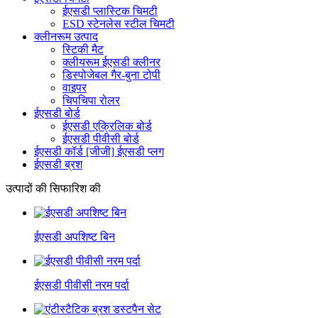
ईएसडी प्लास्टिक चिमटी
ESD स्टेनलेस स्टील चिमटी
क्लीनरूम उत्पाद
स्टिकी मैट
क्लीयरूम ईएसडी क्लीनर
डिस्पोजेबल गैर-बुना टोपी
वाइपर
चिपचिपा रोलर
ईएसडी बोर्ड
ईएसडी एक्रिलिक बोर्ड
ईएसडी पीवीसी बोर्ड
ईएसडी कॉर्ड [जीजी] ईएसडी प्लग
ईएसडी ब्रश
उत्पादों की सिफारिश की
ईएसडी अपशिष्ट बिन
ईएसडी पीवीसी नरम पर्दा