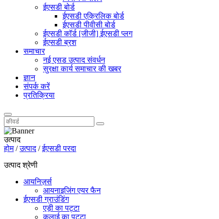
ईएसडी बोर्ड
ईएसडी एक्रिलिक बोर्ड
ईएसडी पीवीसी बोर्ड
ईएसडी कॉर्ड [जीजी] ईएसडी प्लग
ईएसडी ब्रश
समाचार
नई एसड उत्पाद संवर्धन
सुरक्षा कार्य समाचार की खबर
ज्ञान
संपर्क करें
प्रतिक्रिया
उत्पाद
होम
/
उत्पाद
/
ईएसडी परदा
उत्पाद श्रेणी
आयनिज़र्स
आयनाइजिंग एयर फैन
ईएसडी ग्राउंडिंग
एड़ी का पट्टा
कलाई का पट्टा