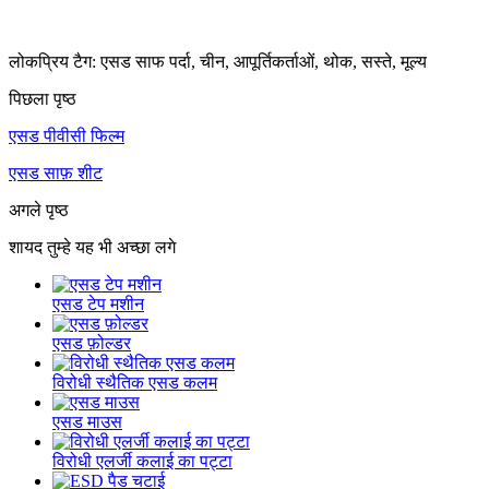
लोकप्रिय टैग: एसड साफ पर्दा, चीन, आपूर्तिकर्ताओं, थोक, सस्ते, मूल्य
पिछला पृष्ठ
एसड पीवीसी फिल्म
एसड साफ़ शीट
अगले पृष्ठ
शायद तुम्हे यह भी अच्छा लगे
एसड टेप मशीन
एसड फ़ोल्डर
विरोधी स्थैतिक एसड कलम
एसड माउस
विरोधी एलर्जी कलाई का पट्टा